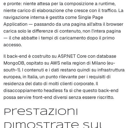
e pronte: niente attesa per la composizione a runtime,
niente carico di elaborazione che cresce con il traffico. La
navigazione interna è gestita come Single Page
Application — passando da una pagina all'altra il browser
carica solo le differenze di contenuto, non l'intera pagina
— il che abbatte i tempi di caricamento dopo il primo
accesso.
Il back-end è costruito su ASP.NET Core con database
MongoDB, ospitato su AWS nella region di Milano (eu-
south-1). I contenuti e i dati restano quindi su infrastruttura
europea, in Italia, un punto rilevante per i requisiti di
residenza del dato di molti clienti corporate. Il
disaccoppiamento headless fa sì che questo back-end
possa servire front-end diversi senza essere riscritto.
Prestazioni
dimostrate sul