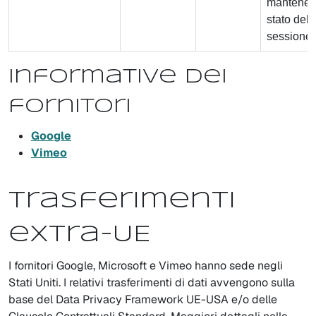
mantenere
stato dell
sessione.
Informative dei
fornitori
Google
Vimeo
Trasferimenti
extra-UE
I fornitori Google, Microsoft e Vimeo hanno sede negli
Stati Uniti. I relativi trasferimenti di dati avvengono sulla
base del Data Privacy Framework UE-USA e/o delle