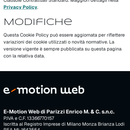
Clausole Contrattuali Standard. Maggiori dettagli nella
Privacy Policy
.
Modifiche
Questa Cookie Policy può essere aggiornata per riflettere
variazioni dei cookie utilizzati o novità normative. La
versione vigente è sempre pubblicata su questa pagina
con la relativa data.
E-Motion Web di Parizzi Enrico M. & C. s.n.c.
P.IVA e C.F. 13366770157
Iscritta al Registro Imprese di Milano Monza Brianza Lodi
REA MI-1643554