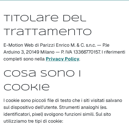
Titolare del
trattamento
E-Motion Web di Parizzi Enrico M. & C. s.n.c. — P.le
Arduino 3, 20149 Milano — P. IVA 13366770157. I riferimenti
completi sono nella
Privacy Policy
.
Cosa sono i
cookie
I cookie sono piccoli file di testo che i siti visitati salvano
sul dispositivo dell'utente. Strumenti analoghi (es.
identificatori, pixel) svolgono funzioni simili. Sul sito
utilizziamo tre tipi di cookie: