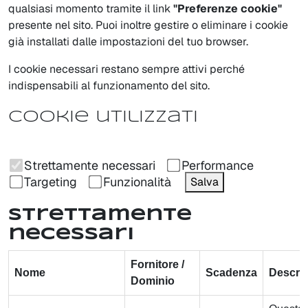
qualsiasi momento tramite il link
"Preferenze cookie"
presente nel sito. Puoi inoltre gestire o eliminare i cookie
già installati dalle impostazioni del tuo browser.
I cookie necessari restano sempre attivi perché
indispensabili al funzionamento del sito.
Cookie utilizzati
Strettamente necessari
Performance
Targeting
Funzionalità
Salva
Strettamente
necessari
Fornitore /
Nome
Scadenza
Descri
Dominio