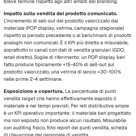
breve termine rispetto agli altri ambiti del branding.
Impatto sulla vendita del prodotto comunicato.
L'incremento di sell-out del prodotto valorizzato dal
materiale (POP display, vetrina, campagna stagionale)
rispetto al periodo precedente o al benchmark di prodotti
analoghi non comunicati. È il KPI più diretto e misurabile,
soprattutto in canali con dati di vendita granulari (GDO,
retail diretto). Soglie di riferimento: un POP display ben
fatto produce tipicamente +15-40% di sell-out sul
prodotto valorizzato, una vetrina di lancio +30-100%
nelle prime 2-4 settimane.
Esposizione e copertura.
La percentuale di punti
vendita target che hanno effettivamente esposto il
materiale e nei tempi previsti. Per reti distributive ampie
è un KPI operativo importante: il materiale ben progettato
ma non esposto non produce alcun risultato. Misurabile
con auditing fisico, foto report dei punti vendita, scheda
di rilevazione del personale di vendita.