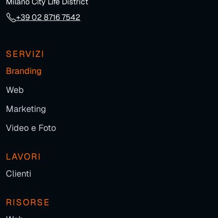
Milano City Life District
+39 02 8716 7542
SERVIZI
Branding
Web
Marketing
Video e Foto
LAVORI
Clienti
RISORSE