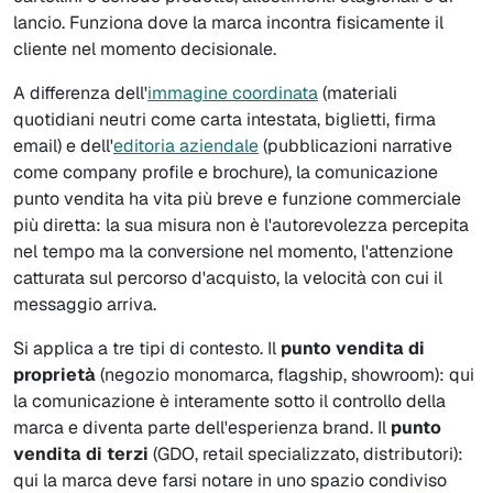
lancio. Funziona dove la marca incontra fisicamente il
cliente nel momento decisionale.
A differenza dell'
immagine coordinata
(materiali
quotidiani neutri come carta intestata, biglietti, firma
email) e dell'
editoria aziendale
(pubblicazioni narrative
come company profile e brochure), la comunicazione
punto vendita ha vita più breve e funzione commerciale
più diretta: la sua misura non è l'autorevolezza percepita
nel tempo ma la conversione nel momento, l'attenzione
catturata sul percorso d'acquisto, la velocità con cui il
messaggio arriva.
Si applica a tre tipi di contesto. Il
punto vendita di
proprietà
(negozio monomarca, flagship, showroom): qui
la comunicazione è interamente sotto il controllo della
marca e diventa parte dell'esperienza brand. Il
punto
vendita di terzi
(GDO, retail specializzato, distributori):
qui la marca deve farsi notare in uno spazio condiviso