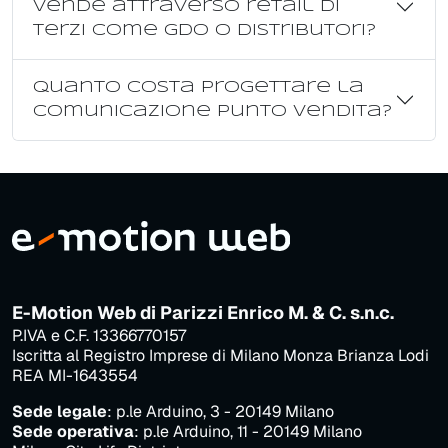
vende attraverso retail di
terzi come GDO o distributori?
Quanto costa progettare la
comunicazione punto vendita?
E-Motion Web di Parizzi Enrico M. & C. s.n.c.
P.IVA e C.F. 13366770157
Iscritta al Registro Imprese di Milano Monza Brianza Lodi
REA MI-1643554
Sede legale
: p.le Arduino, 3 - 20149 Milano
Sede operativa
: p.le Arduino, 11 - 20149 Milano