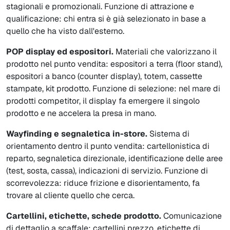
stagionali e promozionali. Funzione di attrazione e
qualificazione: chi entra si è già selezionato in base a
quello che ha visto dall'esterno.
POP display ed espositori.
Materiali che valorizzano il
prodotto nel punto vendita: espositori a terra (floor stand),
espositori a banco (counter display), totem, cassette
stampate, kit prodotto. Funzione di selezione: nel mare di
prodotti competitor, il display fa emergere il singolo
prodotto e ne accelera la presa in mano.
Wayfinding e segnaletica in-store.
Sistema di
orientamento dentro il punto vendita: cartellonistica di
reparto, segnaletica direzionale, identificazione delle aree
(test, sosta, cassa), indicazioni di servizio. Funzione di
scorrevolezza: riduce frizione e disorientamento, fa
trovare al cliente quello che cerca.
Cartellini, etichette, schede prodotto.
Comunicazione
di dettaglio a scaffale: cartellini prezzo, etichette di