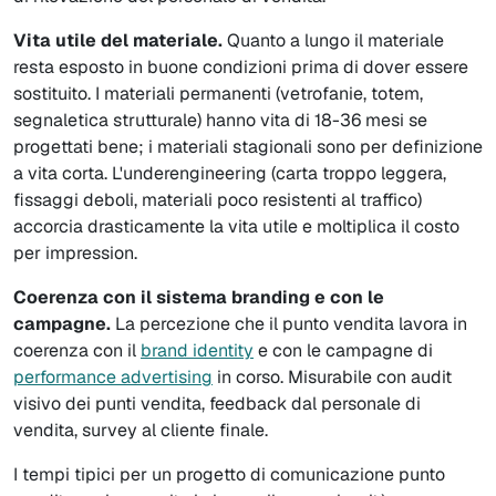
Vita utile del materiale.
Quanto a lungo il materiale
resta esposto in buone condizioni prima di dover essere
sostituito. I materiali permanenti (vetrofanie, totem,
segnaletica strutturale) hanno vita di 18-36 mesi se
progettati bene; i materiali stagionali sono per definizione
a vita corta. L'underengineering (carta troppo leggera,
fissaggi deboli, materiali poco resistenti al traffico)
accorcia drasticamente la vita utile e moltiplica il costo
per impression.
Coerenza con il sistema branding e con le
campagne.
La percezione che il punto vendita lavora in
coerenza con il
brand identity
e con le campagne di
performance advertising
in corso. Misurabile con audit
visivo dei punti vendita, feedback dal personale di
vendita, survey al cliente finale.
I tempi tipici per un progetto di comunicazione punto