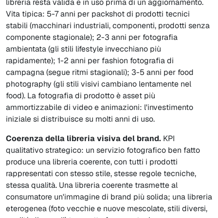
libreria resta valida e in uso prima di un aggiornamento.
Vita tipica: 5-7 anni per packshot di prodotti tecnici
stabili (macchinari industriali, componenti, prodotti senza
componente stagionale); 2-3 anni per fotografia
ambientata (gli stili lifestyle invecchiano più
rapidamente); 1-2 anni per fashion fotografia di
campagna (segue ritmi stagionali); 3-5 anni per food
photography (gli stili visivi cambiano lentamente nel
food). La fotografia di prodotto è asset più
ammortizzabile di video e animazioni: l'investimento
iniziale si distribuisce su molti anni di uso.
Coerenza della libreria visiva del brand.
KPI
qualitativo strategico: un servizio fotografico ben fatto
produce una libreria coerente, con tutti i prodotti
rappresentati con stesso stile, stesse regole tecniche,
stessa qualità. Una libreria coerente trasmette al
consumatore un'immagine di brand più solida; una libreria
eterogenea (foto vecchie e nuove mescolate, stili diversi,