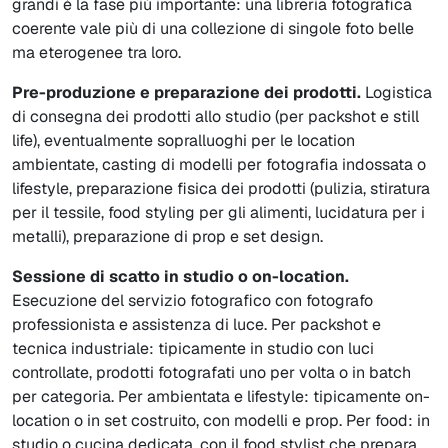
grandi è la fase più importante: una libreria fotografica
coerente vale più di una collezione di singole foto belle
ma eterogenee tra loro.
Pre-produzione e preparazione dei prodotti.
Logistica
di consegna dei prodotti allo studio (per packshot e still
life), eventualmente sopralluoghi per le location
ambientate, casting di modelli per fotografia indossata o
lifestyle, preparazione fisica dei prodotti (pulizia, stiratura
per il tessile, food styling per gli alimenti, lucidatura per i
metalli), preparazione di prop e set design.
Sessione di scatto in studio o on-location.
Esecuzione del servizio fotografico con fotografo
professionista e assistenza di luce. Per packshot e
tecnica industriale: tipicamente in studio con luci
controllate, prodotti fotografati uno per volta o in batch
per categoria. Per ambientata e lifestyle: tipicamente on-
location o in set costruito, con modelli e prop. Per food: in
studio o cucina dedicata, con il food stylist che prepara