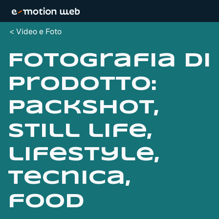
Video e Foto
Fotografia di
prodotto:
packshot,
still life,
lifestyle,
tecnica,
food