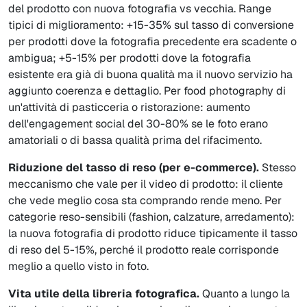
del prodotto con nuova fotografia vs vecchia. Range
tipici di miglioramento: +15-35% sul tasso di conversione
per prodotti dove la fotografia precedente era scadente o
ambigua; +5-15% per prodotti dove la fotografia
esistente era già di buona qualità ma il nuovo servizio ha
aggiunto coerenza e dettaglio. Per food photography di
un'attività di pasticceria o ristorazione: aumento
dell'engagement social del 30-80% se le foto erano
amatoriali o di bassa qualità prima del rifacimento.
Riduzione del tasso di reso (per e-commerce).
Stesso
meccanismo che vale per il video di prodotto: il cliente
che vede meglio cosa sta comprando rende meno. Per
categorie reso-sensibili (fashion, calzature, arredamento):
la nuova fotografia di prodotto riduce tipicamente il tasso
di reso del 5-15%, perché il prodotto reale corrisponde
meglio a quello visto in foto.
Vita utile della libreria fotografica.
Quanto a lungo la