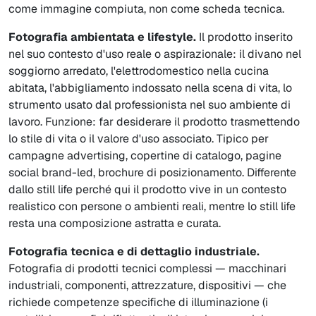
come immagine compiuta, non come scheda tecnica.
Fotografia ambientata e lifestyle.
Il prodotto inserito
nel suo contesto d'uso reale o aspirazionale: il divano nel
soggiorno arredato, l'elettrodomestico nella cucina
abitata, l'abbigliamento indossato nella scena di vita, lo
strumento usato dal professionista nel suo ambiente di
lavoro. Funzione: far desiderare il prodotto trasmettendo
lo stile di vita o il valore d'uso associato. Tipico per
campagne advertising, copertine di catalogo, pagine
social brand-led, brochure di posizionamento. Differente
dallo still life perché qui il prodotto vive in un contesto
realistico con persone o ambienti reali, mentre lo still life
resta una composizione astratta e curata.
Fotografia tecnica e di dettaglio industriale.
Fotografia di prodotti tecnici complessi — macchinari
industriali, componenti, attrezzature, dispositivi — che
richiede competenze specifiche di illuminazione (i