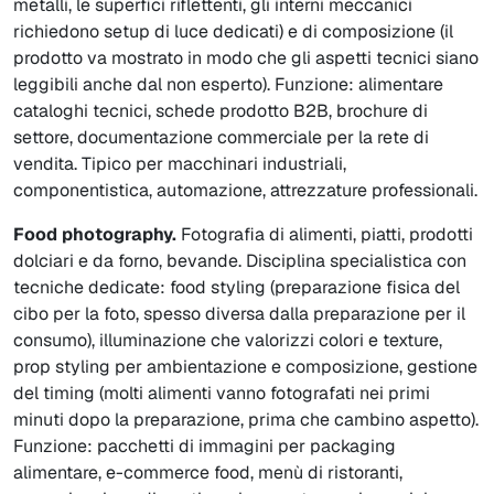
metalli, le superfici riflettenti, gli interni meccanici
richiedono setup di luce dedicati) e di composizione (il
prodotto va mostrato in modo che gli aspetti tecnici siano
leggibili anche dal non esperto). Funzione: alimentare
cataloghi tecnici, schede prodotto B2B, brochure di
settore, documentazione commerciale per la rete di
vendita. Tipico per macchinari industriali,
componentistica, automazione, attrezzature professionali.
Food photography.
Fotografia di alimenti, piatti, prodotti
dolciari e da forno, bevande. Disciplina specialistica con
tecniche dedicate: food styling (preparazione fisica del
cibo per la foto, spesso diversa dalla preparazione per il
consumo), illuminazione che valorizzi colori e texture,
prop styling per ambientazione e composizione, gestione
del timing (molti alimenti vanno fotografati nei primi
minuti dopo la preparazione, prima che cambino aspetto).
Funzione: pacchetti di immagini per packaging
alimentare, e-commerce food, menù di ristoranti,