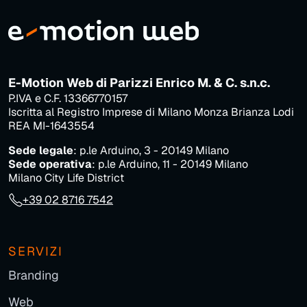
E-Motion Web di Parizzi Enrico M. & C. s.n.c.
P.IVA e C.F. 13366770157
Iscritta al Registro Imprese di Milano Monza Brianza Lodi
REA MI-1643554
Sede legale
: p.le Arduino, 3 - 20149 Milano
Sede operativa
: p.le Arduino, 11 - 20149 Milano
Milano City Life District
+39 02 8716 7542
SERVIZI
Branding
Web