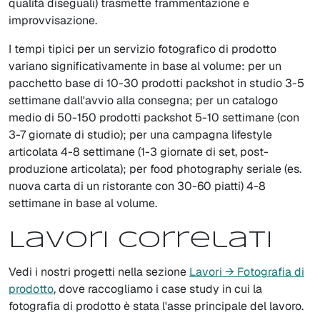
qualità diseguali) trasmette frammentazione e
improvvisazione.
I tempi tipici per un servizio fotografico di prodotto
variano significativamente in base al volume: per un
pacchetto base di 10-30 prodotti packshot in studio 3-5
settimane dall'avvio alla consegna; per un catalogo
medio di 50-150 prodotti packshot 5-10 settimane (con
3-7 giornate di studio); per una campagna lifestyle
articolata 4-8 settimane (1-3 giornate di set, post-
produzione articolata); per food photography seriale (es.
nuova carta di un ristorante con 30-60 piatti) 4-8
settimane in base al volume.
Lavori correlati
Vedi i nostri progetti nella sezione
Lavori → Fotografia di
prodotto
, dove raccogliamo i case study in cui la
fotografia di prodotto è stata l'asse principale del lavoro.