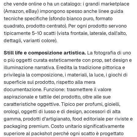
che vende online o ha un catalogo: i grandi marketplace
(Amazon, eBay) impongono spesso anche linee guida
tecniche specifiche (sfondo bianco puro, formato
quadrato, prodotto centrato). Per ogni prodotto servono
tipicamente 5-10 scatti (vista frontale, laterale, dall'alto,
dettagli, varianti colore).
Still life e composizione artistica.
La fotografia di uno
o più oggetti curata esteticamente con prop, set design e
illuminazione narrativa. Eredita la tradizione pittorica e
privilegia la composizione, i materiali, la luce, i giochi di
superficie sul prodotto, rispetto alla mera
documentazione. Funzione: trasmettere il valore
aspirazionale e tattile del prodotto, oltre alle sue
caratteristiche oggettive. Tipico per profumi, gioielli,
orologi, oggetti di lusso e di design, accessori di alta
gamma, prodotti d'artigianato, food editoriale per riviste e
packaging premium. Costo unitario significativamente
superiore al packshot perché ogni scatto è progettato