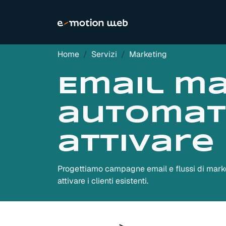
Home
Servizi
Marketing
Email ma
automati
attivare 
Progettiamo campagne email e flussi di market
attivare i clienti esistenti.