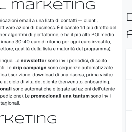
il marketing
cazioni email a una lista di contatti — clienti,
tivare azioni di business. È il canale 1:1 più diretto del
per algoritmi di piattaforme, e ha il più alto ROI medio
stimano 30-40 euro di ritorno per ogni euro investito,
ttore, qualità della lista e maturità del programma).
cinque. Le
newsletter
sono invii periodici, di solito
ati. Le
drip campaign
sono sequenze automatizzate
ica (iscrizione, download di una risorsa, prima visita).
al ciclo di vita del cliente (benvenuto, onboarding,
onali
sono automatiche e legate ad azioni dell'utente
spedizione). Le
promozionali una tantum
sono invii
tagionali.
rketing