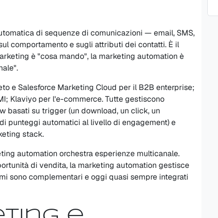
n
automatica di sequenze di comunicazioni — email, SMS,
l comportamento e sugli attributi dei contatti. È il
 marketing è "cosa mando", la marketing automation è
nale".
to e Salesforce Marketing Cloud per il B2B enterprise;
I; Klaviyo per l'e-commerce. Tutte gestiscono
 basati su trigger (un download, un click, un
i punteggi automatici al livello di engagement) e
keting stack.
eting automation orchestra esperienze multicanale.
portunità di vendita, la marketing automation gestisce
temi sono complementari e oggi quasi sempre integrati
ting e