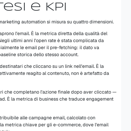
esi e KPI
marketing automation si misura su quattro dimensioni.
prono l'email. È la metrica diretta della qualità del
Negli ultimi anni l'open rate è stata complicata da
ialmente le email per il pre-fetching: il dato va
baseline storica dello stesso account.
estinatari che cliccano su un link nell'email. È la
ettivamente reagito al contenuto, non è artefatto da
ri che completano l'azione finale dopo aver cliccato —
oad. È la metrica di business che traduce engagement
ttribuibile alle campagne email, calcolato con
È la metrica chiave per gli e-commerce, dove l'email