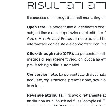
Risultati att
Il successo di un progetto email marketing e 
Open rate.
La percentuale di destinatari che a
subject line e della reputazione del mittente. 
Apple Mail Privacy Protection, che apre artific
interpretato con cautela e confrontato con la 
Click-through rate (CTR).
La percentuale di d
metrica di engagement vero: chi clicca ha eff
pre-fetching o filtri automatici.
Conversion rate.
La percentuale di destinata
acquisto, registrazione, prenotazione, downl
in valore.
Revenue attribuita.
Il ricavo direttamente a
attribution multi-touch nei flussi complessi. 