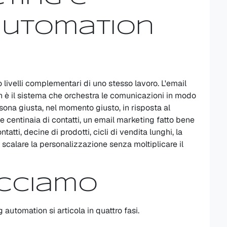
automation
ivelli complementari di uno stesso lavoro. L'email
n è il sistema che orchestra le comunicazioni in modo
ersona giusta, nel momento giusto, in risposta al
centinaia di contatti, un email marketing fatto bene
atti, decine di prodotti, cicli di vendita lunghi, la
calare la personalizzazione senza moltiplicare il
cciamo
 automation si articola in quattro fasi.