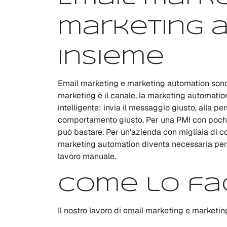
marketing 
insieme
Email marketing e marketing automation sono l
marketing è il canale, la marketing automatio
intelligente: invia il messaggio giusto, alla p
comportamento giusto. Per una PMI con poche 
può bastare. Per un'azienda con migliaia di cont
marketing automation diventa necessaria per s
lavoro manuale.
Come lo fa
Il nostro lavoro di email marketing e marketing