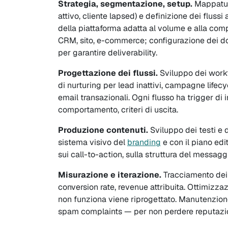
Strategia, segmentazione, setup.
Mappatura 
attivo, cliente lapsed) e definizione dei flus
della piattaforma adatta al volume e alla comp
CRM, sito, e-commerce; configurazione dei do
per garantire deliverability.
Progettazione dei flussi.
Sviluppo dei work
di nurturing per lead inattivi, campagne lifecyc
email transazionali. Ogni flusso ha trigger di 
comportamento, criteri di uscita.
Produzione contenuti.
Sviluppo dei testi e d
sistema visivo del
branding
e con il piano edi
sui call-to-action, sulla struttura del messagg
Misurazione e iterazione.
Tracciamento dei K
conversion rate, revenue attribuita. Ottimizza
non funziona viene riprogettato. Manutenzion
spam complaints — per non perdere reputazi