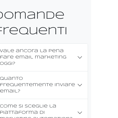
Domande
frequenti
Vale ancora la pena
fare email marketing
oggi?
Quanto
frequentemente inviare
email?
Come si sceglie la
piattaforma di