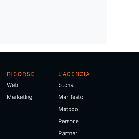
RISORSE
L'AGENZIA
Web
Storia
Marketing
Manifesto
Metodo
Persone
Partner