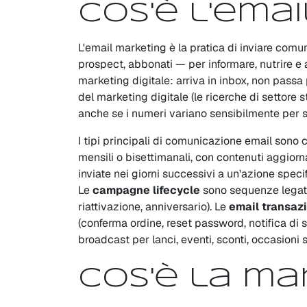
Cos'è l'ema
L'email marketing è la pratica di inviare comuni
prospect, abbonati — per informare, nutrire e at
marketing digitale: arriva in inbox, non passa 
del marketing digitale (le ricerche di settore 
anche se i numeri variano sensibilmente per se
I tipi principali di comunicazione email sono 
mensili o bisettimanali, con contenuti aggiorn
inviate nei giorni successivi a un'azione specif
Le
campagne lifecycle
sono sequenze legate 
riattivazione, anniversario). Le
email transazi
(conferma ordine, reset password, notifica di 
broadcast per lanci, eventi, sconti, occasioni s
Cos'è la ma