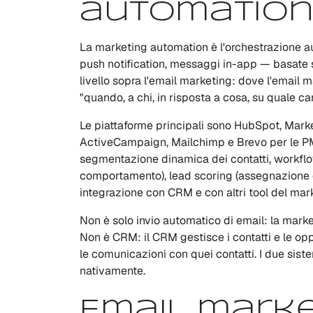
automatio
La marketing automation è l'orchestrazione 
push notification, messaggi in-app — basate su
livello sopra l'email marketing: dove l'email
"quando, a chi, in risposta a cosa, su quale ca
Le piattaforme principali sono HubSpot, Marke
ActiveCampaign, Mailchimp e Brevo per le PM
segmentazione dinamica dei contatti, workflow
comportamento), lead scoring (assegnazione d
integrazione con CRM e con altri tool del mar
Non è solo invio automatico di email: la mark
Non è CRM: il CRM gestisce i contatti e le op
le comunicazioni con quei contatti. I due sis
nativamente.
Email marke