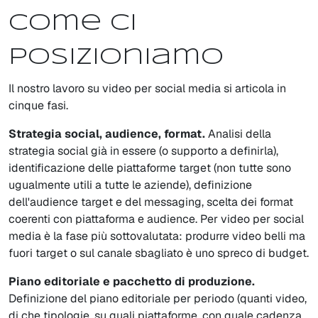
Come ci
posizioniamo
Il nostro lavoro su video per social media si articola in
cinque fasi.
Strategia social, audience, format.
Analisi della
strategia social già in essere (o supporto a definirla),
identificazione delle piattaforme target (non tutte sono
ugualmente utili a tutte le aziende), definizione
dell'audience target e del messaging, scelta dei format
coerenti con piattaforma e audience. Per video per social
media è la fase più sottovalutata: produrre video belli ma
fuori target o sul canale sbagliato è uno spreco di budget.
Piano editoriale e pacchetto di produzione.
Definizione del piano editoriale per periodo (quanti video,
di che tipologie, su quali piattaforme, con quale cadenza