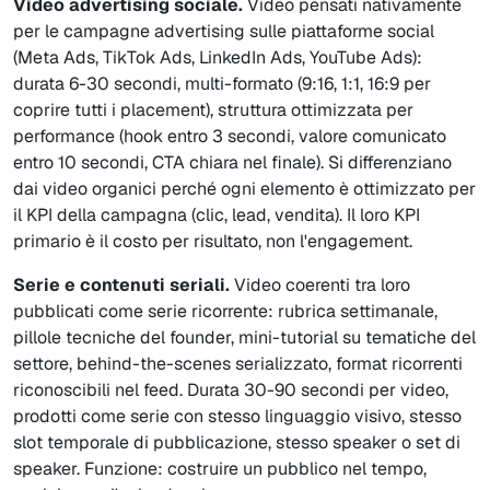
Video advertising sociale.
Video pensati nativamente
per le campagne advertising sulle piattaforme social
(Meta Ads, TikTok Ads, LinkedIn Ads, YouTube Ads):
durata 6-30 secondi, multi-formato (9:16, 1:1, 16:9 per
coprire tutti i placement), struttura ottimizzata per
performance (hook entro 3 secondi, valore comunicato
entro 10 secondi, CTA chiara nel finale). Si differenziano
dai video organici perché ogni elemento è ottimizzato per
il KPI della campagna (clic, lead, vendita). Il loro KPI
primario è il costo per risultato, non l'engagement.
Serie e contenuti seriali.
Video coerenti tra loro
pubblicati come serie ricorrente: rubrica settimanale,
pillole tecniche del founder, mini-tutorial su tematiche del
settore, behind-the-scenes serializzato, format ricorrenti
riconoscibili nel feed. Durata 30-90 secondi per video,
prodotti come serie con stesso linguaggio visivo, stesso
slot temporale di pubblicazione, stesso speaker o set di
speaker. Funzione: costruire un pubblico nel tempo,