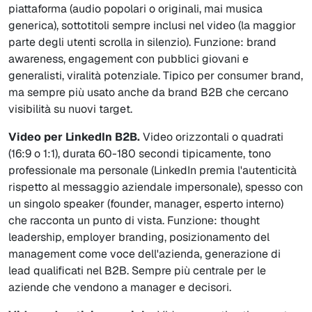
piattaforma (audio popolari o originali, mai musica
generica), sottotitoli sempre inclusi nel video (la maggior
parte degli utenti scrolla in silenzio). Funzione: brand
awareness, engagement con pubblici giovani e
generalisti, viralità potenziale. Tipico per consumer brand,
ma sempre più usato anche da brand B2B che cercano
visibilità su nuovi target.
Video per LinkedIn B2B.
Video orizzontali o quadrati
(16:9 o 1:1), durata 60-180 secondi tipicamente, tono
professionale ma personale (LinkedIn premia l'autenticità
rispetto al messaggio aziendale impersonale), spesso con
un singolo speaker (founder, manager, esperto interno)
che racconta un punto di vista. Funzione: thought
leadership, employer branding, posizionamento del
management come voce dell'azienda, generazione di
lead qualificati nel B2B. Sempre più centrale per le
aziende che vendono a manager e decisori.