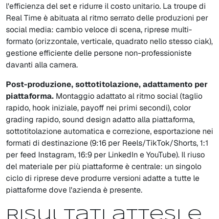
l'efficienza del set e ridurre il costo unitario. La troupe di
Real Time è abituata al ritmo serrato delle produzioni per
social media: cambio veloce di scena, riprese multi-
formato (orizzontale, verticale, quadrato nello stesso ciak),
gestione efficiente delle persone non-professioniste
davanti alla camera.
Post-produzione, sottotitolazione, adattamento per
piattaforma.
Montaggio adattato al ritmo social (taglio
rapido, hook iniziale, payoff nei primi secondi), color
grading rapido, sound design adatto alla piattaforma,
sottotitolazione automatica e correzione, esportazione nei
formati di destinazione (9:16 per Reels/TikTok/Shorts, 1:1
per feed Instagram, 16:9 per LinkedIn e YouTube). Il riuso
del materiale per più piattaforme è centrale: un singolo
ciclo di riprese deve produrre versioni adatte a tutte le
piattaforme dove l'azienda è presente.
Risultati attesi e