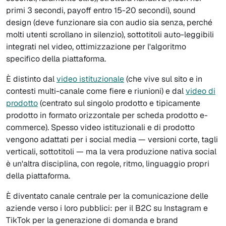
primi 3 secondi, payoff entro 15-20 secondi), sound
design (deve funzionare sia con audio sia senza, perché
molti utenti scrollano in silenzio), sottotitoli auto-leggibili
integrati nel video, ottimizzazione per l'algoritmo
specifico della piattaforma.
È distinto dal
video istituzionale
(che vive sul sito e in
contesti multi-canale come fiere e riunioni) e dal
video di
prodotto
(centrato sul singolo prodotto e tipicamente
prodotto in formato orizzontale per scheda prodotto e-
commerce). Spesso video istituzionali e di prodotto
vengono adattati per i social media — versioni corte, tagli
verticali, sottotitoli — ma la vera produzione nativa social
è un'altra disciplina, con regole, ritmo, linguaggio propri
della piattaforma.
È diventato canale centrale per la comunicazione delle
aziende verso i loro pubblici: per il B2C su Instagram e
TikTok per la generazione di domanda e brand