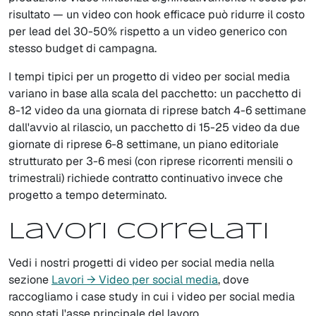
risultato — un video con hook efficace può ridurre il costo
per lead del 30-50% rispetto a un video generico con
stesso budget di campagna.
I tempi tipici per un progetto di video per social media
variano in base alla scala del pacchetto: un pacchetto di
8-12 video da una giornata di riprese batch 4-6 settimane
dall'avvio al rilascio, un pacchetto di 15-25 video da due
giornate di riprese 6-8 settimane, un piano editoriale
strutturato per 3-6 mesi (con riprese ricorrenti mensili o
trimestrali) richiede contratto continuativo invece che
progetto a tempo determinato.
Lavori correlati
Vedi i nostri progetti di video per social media nella
sezione
Lavori → Video per social media
, dove
raccogliamo i case study in cui i video per social media
sono stati l'asse principale del lavoro.