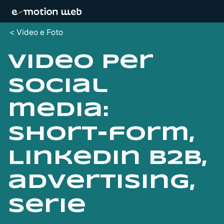
Video e Foto
Video per
social
media:
short-form,
LinkedIn B2B,
advertising,
serie