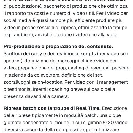
di pubblicazione), pacchetto di produzione che ottimizza
il rapporto tra costi e numero di video utili. Per i video per
social media è quasi sempre più efficiente produrre più
video in poche sessioni di ripresa, ottimizzando la troupe
e gli ambienti, anziché produrre i video uno alla volta.
Pre-produzione e preparazione del contenuto.
Scrittura dei copy e dei testimonial scripts (per video con
speaker), definizione dei messaggi chiave video per
video, preparazione dei prop, casting di eventuali persone
in azienda da coinvolgere, definizione dei set,
sopralluoghi se on-location. Per video con il management
o testimonial interni: coaching breve sui basic della
presenza davanti alla camera.
Riprese batch con la troupe di Real Time.
Esecuzione
delle riprese tipicamente in modalità batch: una o due
giornate concentrate di troupe in cui si girano 8-20 video
diversi (a seconda della complessità), per ottimizzare