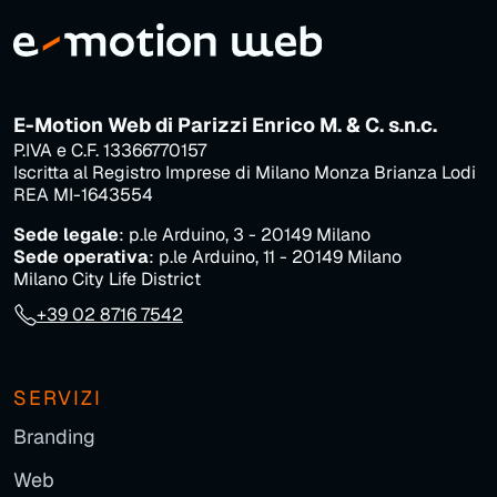
E-Motion Web di Parizzi Enrico M. & C. s.n.c.
P.IVA e C.F. 13366770157
Iscritta al Registro Imprese di Milano Monza Brianza Lodi
REA MI-1643554
Sede legale
: p.le Arduino, 3 - 20149 Milano
Sede operativa
: p.le Arduino, 11 - 20149 Milano
Milano City Life District
+39 02 8716 7542
SERVIZI
Branding
Web