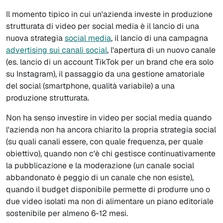
Il momento tipico in cui un'azienda investe in produzione
strutturata di video per social media è il lancio di una
nuova strategia
social media
, il lancio di una campagna
advertising sui canali social
, l'apertura di un nuovo canale
(es. lancio di un account TikTok per un brand che era solo
su Instagram), il passaggio da una gestione amatoriale
del social (smartphone, qualità variabile) a una
produzione strutturata.
Non ha senso investire in video per social media quando
l'azienda non ha ancora chiarito la propria strategia social
(su quali canali essere, con quale frequenza, per quale
obiettivo), quando non c'è chi gestisce continuativamente
la pubblicazione e la moderazione (un canale social
abbandonato è peggio di un canale che non esiste),
quando il budget disponibile permette di produrre uno o
due video isolati ma non di alimentare un piano editoriale
sostenibile per almeno 6-12 mesi.