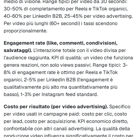
medio di visione. Range tipici per video da 30 secondi:
30-50% di completamento per Reels e TikTok organici,
40-60% per LinkedIn B2B, 25-45% per video advertising.
Per video più lunghi (60+ secondi) i tassi scendono
proporzionalmente.
Engagement rate (like, commenti, condivisioni,
salvataggi).
L'interazione totale con il video divisa per
l'audience raggiunta. KPI di qualità: un video che funziona
genera reazioni, non solo views passivi. Range tipici: 3-
8% di engagement rate è ottimo per Reels e TikTok
organici, 2-5% per LinkedIn B2B (l'engagement è
qualitativamente più alto ma quantitativamente più
basso), 1-3% per Instagram feed standard.
Costo per risultato (per video advertising).
Specifico
per video usati in campagne paid: costo per clic, costo
per lead, costo per acquisizione. KPI economico diretto,
confrontabile con altri canali advertising. La qualità della
produzione video influenza significativamente il costo per