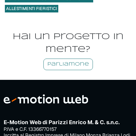
ALLESTIMENTI FIERISTICI
Hai un progetto in
mente?
Parliamone
E-Motion Web di Parizzi Enrico M. & C. s.n.c.
P.IVA e C.F. 13366770157
Iscritta al Registro Imprese di Milano Monza Brianza Lodi