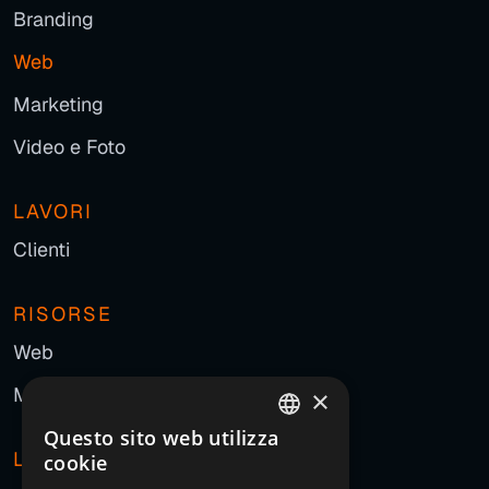
Branding
Web
Marketing
Video e Foto
LAVORI
Clienti
RISORSE
Web
Marketing
×
Questo sito web utilizza
ITALIAN
L'AGENZIA
cookie
ENGLISH