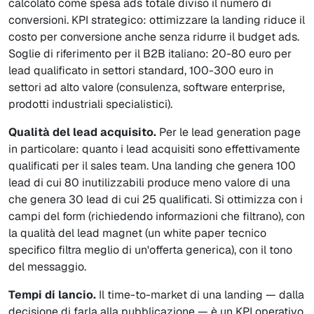
calcolato come spesa ads totale diviso il numero di
conversioni. KPI strategico: ottimizzare la landing riduce il
costo per conversione anche senza ridurre il budget ads.
Soglie di riferimento per il B2B italiano: 20-80 euro per
lead qualificato in settori standard, 100-300 euro in
settori ad alto valore (consulenza, software enterprise,
prodotti industriali specialistici).
Qualità del lead acquisito.
Per le lead generation page
in particolare: quanto i lead acquisiti sono effettivamente
qualificati per il sales team. Una landing che genera 100
lead di cui 80 inutilizzabili produce meno valore di una
che genera 30 lead di cui 25 qualificati. Si ottimizza con i
campi del form (richiedendo informazioni che filtrano), con
la qualità del lead magnet (un white paper tecnico
specifico filtra meglio di un'offerta generica), con il tono
del messaggio.
Tempi di lancio.
Il time-to-market di una landing — dalla
decisione di farla alla pubblicazione — è un KPI operativo