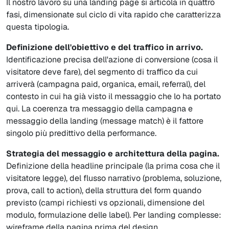
Il nostro lavoro su una landing page si articola in quattro
fasi, dimensionate sul ciclo di vita rapido che caratterizza
questa tipologia.
Definizione dell'obiettivo e del traffico in arrivo.
Identificazione precisa dell'azione di conversione (cosa il
visitatore deve fare), del segmento di traffico da cui
arriverà (campagna paid, organica, email, referral), del
contesto in cui ha già visto il messaggio che lo ha portato
qui. La coerenza tra messaggio della campagna e
messaggio della landing (message match) è il fattore
singolo più predittivo della performance.
Strategia del messaggio e architettura della pagina.
Definizione della headline principale (la prima cosa che il
visitatore legge), del flusso narrativo (problema, soluzione,
prova, call to action), della struttura del form quando
previsto (campi richiesti vs opzionali, dimensione del
modulo, formulazione delle label). Per landing complesse:
wireframe della pagina prima del design.