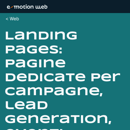
Web
Landing
pages:
pagine
dedicate per
campagne,
lead
generation,