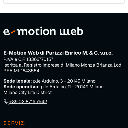
E-Motion Web di Parizzi Enrico M. & C. s.n.c.
P.IVA e C.F. 13366770157
Iscritta al Registro Imprese di Milano Monza Brianza Lodi
REA MI-1643554
Sede legale
: p.le Arduino, 3 - 20149 Milano
Sede operativa
: p.le Arduino, 11 - 20149 Milano
Milano City Life District
+39 02 8716 7542
SERVIZI