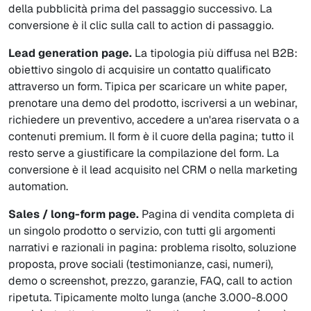
della pubblicità prima del passaggio successivo. La
conversione è il clic sulla call to action di passaggio.
Lead generation page.
La tipologia più diffusa nel B2B:
obiettivo singolo di acquisire un contatto qualificato
attraverso un form. Tipica per scaricare un white paper,
prenotare una demo del prodotto, iscriversi a un webinar,
richiedere un preventivo, accedere a un'area riservata o a
contenuti premium. Il form è il cuore della pagina; tutto il
resto serve a giustificare la compilazione del form. La
conversione è il lead acquisito nel CRM o nella marketing
automation.
Sales / long-form page.
Pagina di vendita completa di
un singolo prodotto o servizio, con tutti gli argomenti
narrativi e razionali in pagina: problema risolto, soluzione
proposta, prove sociali (testimonianze, casi, numeri),
demo o screenshot, prezzo, garanzie, FAQ, call to action
ripetuta. Tipicamente molto lunga (anche 3.000-8.000