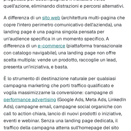
quell'azione, eliminando distrazioni e percorsi alternativi.
A differenza di un
sito web
(architettura multi-pagina che
copre l'intero perimetro comunicativo dell'azienda), una
landing page è una pagina singola pensata per
un'audience specifica in un momento specifico. A
differenza di un
e-commerce
(piattaforma transazionale
con catalogo navigabile), una landing page non offre
scelta multipla: vende un prodotto, raccoglie un lead,
presenta un'iniziativa, e basta.
È lo strumento di destinazione naturale per qualsiasi
campagna marketing che porti traffico qualificato e
voglia massimizzarne la conversione: campagne di
performance advertising
(Google Ads, Meta Ads, LinkedIn
Ads), campagne email, campagne social organiche con
call to action chiara, lancio di nuovi prodotti o iniziative,
eventi e webinar. Senza una landing page dedicata, il
traffico della campagna atterra sull'homepage del sito