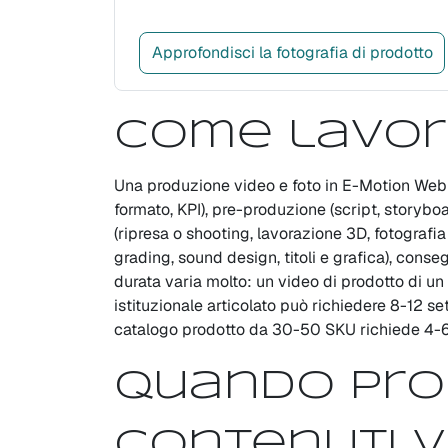
Approfondisci la fotografia di prodotto
Come lavor
Una produzione video e foto in E-Motion Web si 
formato, KPI), pre-produzione (script, storyboa
(ripresa o shooting, lavorazione 3D, fotografia
grading, sound design, titoli e grafica), conse
durata varia molto: un video di prodotto di un
istituzionale articolato può richiedere 8-12
catalogo prodotto da 30-50 SKU richiede 4-6 
Quando pro
contenuti v