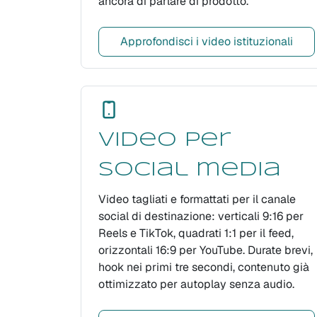
ancora di parlare di prodotto.
Approfondisci i video istituzionali
Video per
social media
Video tagliati e formattati per il canale
social di destinazione: verticali 9:16 per
Reels e TikTok, quadrati 1:1 per il feed,
orizzontali 16:9 per YouTube. Durate brevi,
hook nei primi tre secondi, contenuto già
ottimizzato per autoplay senza audio.