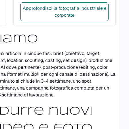
Approfondisci la fotografia industriale e
corporate
iamo
articola in cinque fasi: brief (obiettivo, target,
rd, location scouting, casting, set design), produzione
 AI dove pertinente), post-produzione (editing, color
gna (formati multipli per ogni canale di destinazione). La
 minuto si chiude in 3-4 settimane, uno spot
 settimane, una campagna fotografica completa per un
settimane di lavorazione.
durre nuovi
ideo e foto