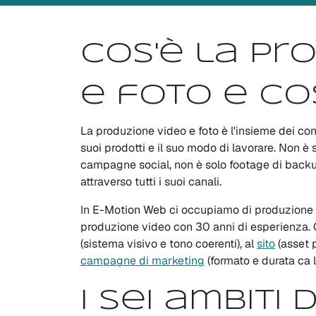
Cos'è la pr
e foto e co
La produzione video e foto è l'insieme dei con
suoi prodotti e il suo modo di lavorare. Non è 
campagne social, non è solo footage di backup
attraverso tutti i suoi canali.
In E-Motion Web ci occupiamo di produzione v
produzione video con 30 anni di esperienza.
(sistema visivo e tono coerenti), al
sito
(asset p
campagne di marketing
(formato e durata ca li
I sei ambiti 