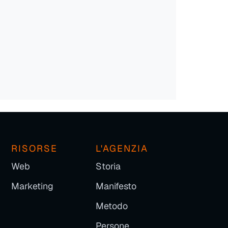
RISORSE
L'AGENZIA
Web
Storia
Marketing
Manifesto
Metodo
Persone