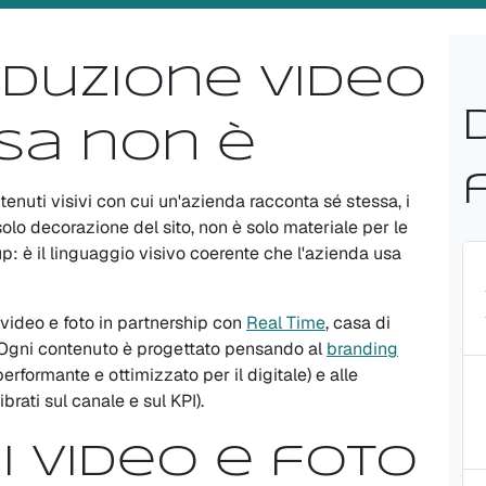
oduzione video
sa non è
tenuti visivi con cui un'azienda racconta sé stessa, i
solo decorazione del sito, non è solo materiale per le
: è il linguaggio visivo coerente che l'azienda usa
ideo e foto in partnership con
Real Time
, casa di
 Ogni contenuto è progettato pensando al
branding
erformante e ottimizzato per il digitale) e alle
brati sul canale e sul KPI).
di video e foto