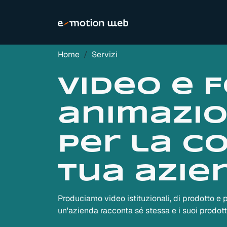
Home
Servizi
Video e F
animazio
per la c
tua azie
Produciamo video istituzionali, di prodotto e p
un'azienda racconta sé stessa e i suoi prodotti