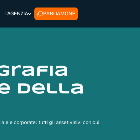
L'AGENZIA
PARLIAMONE
grafia
e della
le e corporate: tutti gli asset visivi con cui