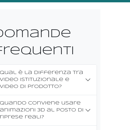
Domande
frequenti
Qual è la differenza tra
video istituzionale e
video di prodotto?
Quando conviene usare
animazioni 3D al posto di
riprese reali?