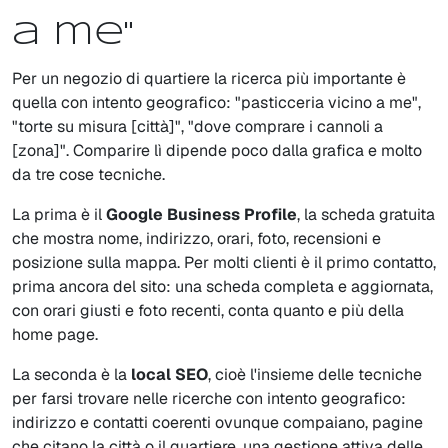
a me"
Per un negozio di quartiere la ricerca più importante è
quella con intento geografico: "pasticceria vicino a me",
"torte su misura [città]", "dove comprare i cannoli a
[zona]". Comparire lì dipende poco dalla grafica e molto
da tre cose tecniche.
La prima è il
Google Business Profile
, la scheda gratuita
che mostra nome, indirizzo, orari, foto, recensioni e
posizione sulla mappa. Per molti clienti è il primo contatto,
prima ancora del sito: una scheda completa e aggiornata,
con orari giusti e foto recenti, conta quanto e più della
home page.
La seconda è la
local SEO
, cioè l'insieme delle tecniche
per farsi trovare nelle ricerche con intento geografico:
indirizzo e contatti coerenti ovunque compaiano, pagine
che citano la città o il quartiere, una gestione attiva delle