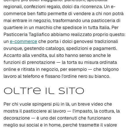
regionali, confezioni regalo, dolci da ricorrenza. Un e-
commerce ben fatto permette di vendere a chi non potrà
mai entrare in negozio, trasformando una pasticceria di
quartiere in un marchio che spedisce in tutta Italia. Per
Pasticceria Tagliafico abbiamo realizzato proprio questo:
un
e-commerce
che porta i dolci genovesi tradizionali
ovunque, gestendo catalogo, spedizioni e pagamenti.
Accanto alla vendita, sul sito hanno senso anche le
funzioni di prenotazione — la torta su misura ordinata
online e ritirata in negozio, per esempio — che tolgono
lavoro al telefono e fissano l'ordine nero su bianco.
Oltre il sito
Per chi vuole spingersi più in là, un breve video che
mostra il pasticciere al lavoro — l'impasto, la cottura, la
decorazione — è uno dei contenuti che funzionano
meglio sui social e in home, perché trasmette il valore