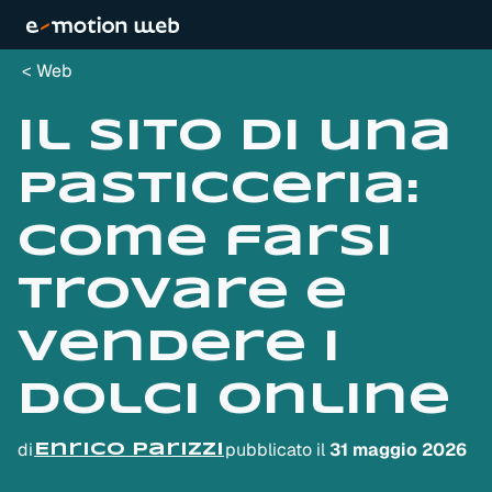
Web
Il sito di una
pasticceria:
come farsi
trovare e
vendere i
dolci online
di
pubblicato il
31 maggio 2026
Enrico Parizzi