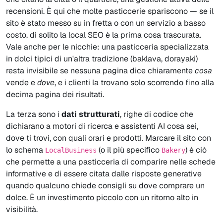
recensioni. È qui che molte pasticcerie spariscono — se il
sito è stato messo su in fretta o con un servizio a basso
costo, di solito la local SEO è la prima cosa trascurata.
Vale anche per le nicchie: una pasticceria specializzata
in dolci tipici di un'altra tradizione (baklava, dorayaki)
resta invisibile se nessuna pagina dice chiaramente
cosa
vende e
dove
, e i clienti la trovano solo scorrendo fino alla
decima pagina dei risultati.
La terza sono i
dati strutturati
, righe di codice che
dichiarano a motori di ricerca e assistenti AI cosa sei,
dove ti trovi, con quali orari e prodotti. Marcare il sito con
lo schema
(o il più specifico
) è ciò
LocalBusiness
Bakery
che permette a una pasticceria di comparire nelle schede
informative e di essere citata dalle risposte generative
quando qualcuno chiede consigli su dove comprare un
dolce. È un investimento piccolo con un ritorno alto in
visibilità.