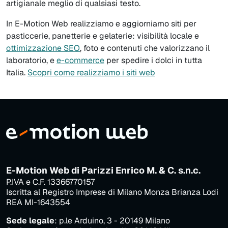
artigianale meglio di qualsiasi testo.
In E-Motion Web realizziamo e aggiorniamo siti per
pasticcerie, panetterie e gelaterie: visibilità locale e
ottimizzazione SEO
, foto e contenuti che valorizzano il
laboratorio, e
e-commerce
per spedire i dolci in tutta
Italia.
Scopri come realizziamo i siti web
E-Motion Web di Parizzi Enrico M. & C. s.n.c.
P.IVA e C.F. 13366770157
Iscritta al Registro Imprese di Milano Monza Brianza Lodi
REA MI-1643554
Sede legale
: p.le Arduino, 3 - 20149 Milano