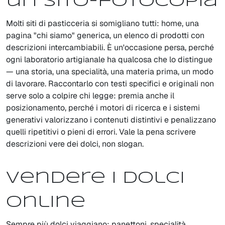
un sito-fotocopia
Molti siti di pasticceria si somigliano tutti: home, una
pagina "chi siamo" generica, un elenco di prodotti con
descrizioni intercambiabili. È un'occasione persa, perché
ogni laboratorio artigianale ha qualcosa che lo distingue
— una storia, una specialità, una materia prima, un modo
di lavorare. Raccontarlo con testi specifici e originali non
serve solo a colpire chi legge: premia anche il
posizionamento, perché i motori di ricerca e i sistemi
generativi valorizzano i contenuti distintivi e penalizzano
quelli ripetitivi o pieni di errori. Vale la pena scrivere
descrizioni vere dei dolci, non slogan.
Vendere i dolci
online
Sempre più dolci viaggiano: panettoni, specialità