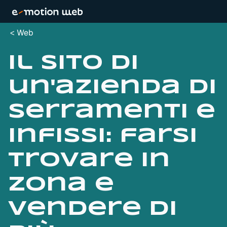
Web
Il sito di
un'azienda di
serramenti e
infissi: farsi
trovare in
zona e
vendere di