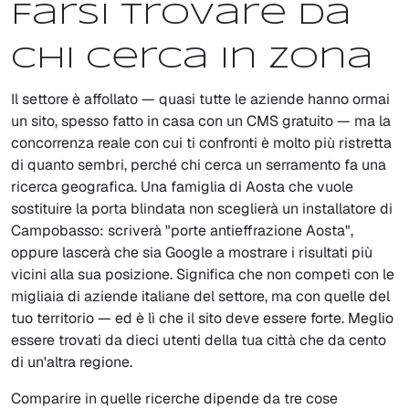
Farsi trovare da
chi cerca in zona
Il settore è affollato — quasi tutte le aziende hanno ormai
un sito, spesso fatto in casa con un CMS gratuito — ma la
concorrenza reale con cui ti confronti è molto più ristretta
di quanto sembri, perché chi cerca un serramento fa una
ricerca geografica. Una famiglia di Aosta che vuole
sostituire la porta blindata non sceglierà un installatore di
Campobasso: scriverà "porte antieffrazione Aosta",
oppure lascerà che sia Google a mostrare i risultati più
vicini alla sua posizione. Significa che non competi con le
migliaia di aziende italiane del settore, ma con quelle del
tuo territorio — ed è lì che il sito deve essere forte. Meglio
essere trovati da dieci utenti della tua città che da cento
di un'altra regione.
Comparire in quelle ricerche dipende da tre cose