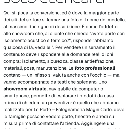
solo elencarli
Qui si gioca la conversione, ed è dove la maggior parte
dei siti del settore si ferma: una foto e il nome del modello,
al massimo due righe di descrizione. È come l'addetto
allo showroom che, al cliente che chiede "avete porte con
isolamento acustico e termico?", risponde "abbiamo
qualcosa di là, veda lei". Per vendere un serramento il
contenuto deve rispondere alle domande reali di chi
compra: isolamento, sicurezza, classe antieffrazione,
materiali, posa, manutenzione. Le
foto professionali
contano — un infisso si valuta anche con l'occhio — ma
vanno accompagnate da testi che spiegano. Uno
showroom virtuale
, navigabile da computer o
smartphone, permette di esplorare i prodotti da casa
prima di chiedere un preventivo: è quello che abbiamo
realizzato per Le Porte – Falegnameria Magni Carlo, dove
le famiglie possono vedere porte, finestre e arredi su
misura prima di contattare l'azienda. Aggiungere una