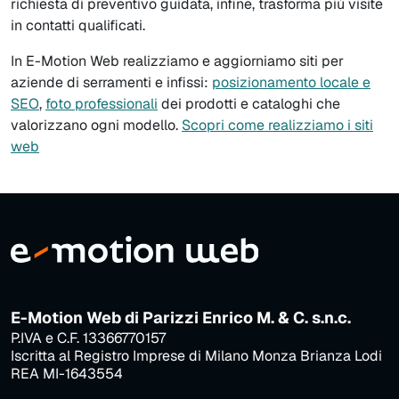
richiesta di preventivo guidata, infine, trasforma più visite
in contatti qualificati.
In E-Motion Web realizziamo e aggiorniamo siti per
aziende di serramenti e infissi:
posizionamento locale e
SEO
,
foto professionali
dei prodotti e cataloghi che
valorizzano ogni modello.
Scopri come realizziamo i siti
web
E-Motion Web di Parizzi Enrico M. & C. s.n.c.
P.IVA e C.F. 13366770157
Iscritta al Registro Imprese di Milano Monza Brianza Lodi
REA MI-1643554