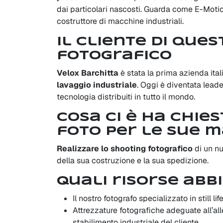
dai particolari nascosti. Guarda come E-Mot
costruttore di macchine industriali.
Il cliente di que
fotografico
Velox Barchitta
è stata la prima azienda ita
lavaggio industriale
. Oggi è diventata leade
tecnologia distribuiti in tutto il mondo.
Cosa ci è ha chie
foto per le sue 
Realizzare lo shooting fotografico
di un nu
della sua costruzione e la sua spedizione.
Quali risorse ab
Il nostro fotografo specializzato in still lif
Attrezzature fotografiche adeguate all’al
stabilimento industriale del cliente.