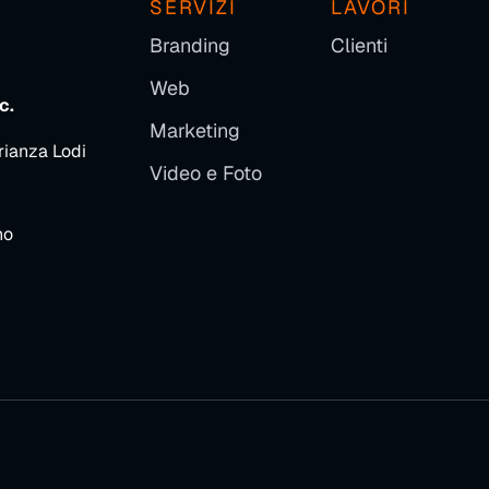
SERVIZI
LAVORI
Branding
Clienti
Web
c.
Marketing
rianza Lodi
Video e Foto
no