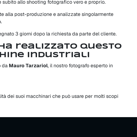
e subito allo shooting fotografico vero e proprio.
te alla post-produzione e analizzate singolarmente
.
nato 3 giorni dopo la richiesta da parte del cliente.
 ha realizzato questo
hine industriali
o da
Mauro Tarzariol
, il nostro fotografo esperto in
ualità dei suoi macchinari che può usare per molti scopi