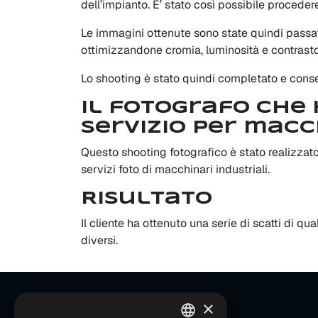
dell’impianto. E’ stato così possibile proceder
Le immagini ottenute sono state quindi passa
ottimizzandone cromia, luminosità e contrasto
Lo shooting è stato quindi completato e conseg
Il fotografo che
servizio per macc
Questo shooting fotografico è stato realizzat
servizi foto di macchinari industriali.
Risultato
Il cliente ha ottenuto una serie di scatti di q
diversi.
×