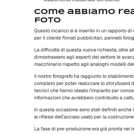
Come abbiamo rea
foto
Questo incarico si è inserito in un rapporto di
per il cliente filmati pubblicitari, pannelli fot
La difficoltà di questa nuova richiesta, oltre a
dimostrassero agli esperti del settore le ava
macchinario rispetto agli analoghi modelli de
Il nostro fotografo ha raggiunto lo stabiliment
completo per poter realizzare lo storyboard de
tecnici che hanno ideato l’impianto per conosc
informazioni che avrebbero contribuito a cattu
In questa occasione sono stati definiti anche i t
ai riflessi dell’acciaio usato per la costruzion
La fase di pre-produzione era già pronta nel 