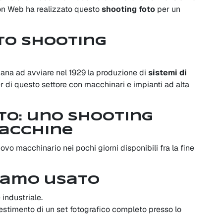
ion Web ha realizzato questo
shooting foto
per un
sto shooting
liana ad avviare nel 1929 la produzione di
sistemi di
r di questo settore con macchinari e impianti ad alta
sto: uno shooting
macchine
ovo macchinario nei pochi giorni disponibili fra la fine
biamo usato
e industriale.
lestimento di un set fotografico completo presso lo