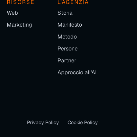
RISORSE
L'AGENZIA
Web
Storia
Marketing
Manifesto
Metodo
Persone
Partner
Approccio all'AI
Privacy Policy
Cookie Policy