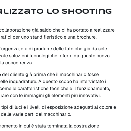
lizzato lo shooting
 collaborazione già saldo che ci ha portato a realizzare
ografici per uno stand fieristico e una brochure.
ll’urgenza, era di produrre delle foto che già da sole
nzate soluzioni tecnologiche offerte da questo nuovo
lla concorrenza.
o del cliente già prima che il macchinario fosse
lle inquadrature. A questo scopo ha intervistato i
erne le caratteristiche tecniche e il funzionamento,
rare con le immagini gli elementi più innovativi.
ipi di luci e i livelli di esposizione adeguati al colore e
e delle varie parti del macchinario.
momento in cui è stata terminata la costruzione