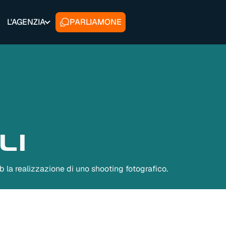
L'AGENZIA
PARLIAMONE
li
b la realizzazione di uno shooting fotografico.