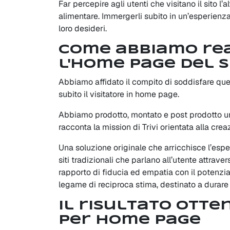
Far percepire agli utenti che visitano il sito l’
alimentare. Immergerli subito in un’esperienza
loro desideri.
Come abbiamo real
l'home page del s
Abbiamo affidato il compito di soddisfare qu
subito il visitatore in home page.
Abbiamo prodotto, montato e post prodotto un
racconta la mission di Trivi orientata alla cre
Una soluzione originale che arricchisce l’esper
siti tradizionali che parlano all’utente attraver
rapporto di fiducia ed empatia con il potenzia
legame di reciproca stima, destinato a durare
Il risultato otte
per home page