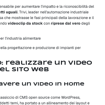
nsabile per aumentare l'impatto e la riconoscibilità del
utti uguali
. Trivi, leader nell'automazione industriale
sa che mostrasse le fasi principali della lavorazione e il
tando
videoclip da stock
con
riprese dal vero
degli
per l'industria alimentare
della progettazione e produzione di impianti per
o: realizzare un video
el sito web
avere un video in home
zzo massiccio di CMS open source come WordPress,
ddetti temi, ha portato a un allineamento dei layout e