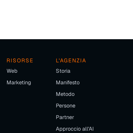
RISORSE
L'AGENZIA
Web
Storia
Marketing
Manifesto
Metodo
Persone
Partner
Approccio all'AI