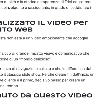
alta qualità e la storica competenza di Trivi nel settore
 coinvolgente e rassicurante, in grado di soddisfare i
izzato il video per
ito web
esta richiesta a un video emozionante che accoglie
a clip di grande impatto visivo e comunicativo che
azione di un “mondo delizioso”.
ienza di navigazione sul sito e che lo differenzia dai
so il classico slide show. Perché creare fin dall’inizio un
le cliente è il primo, decisivo passo per creare un
 nel tempo.
nuto da questo video