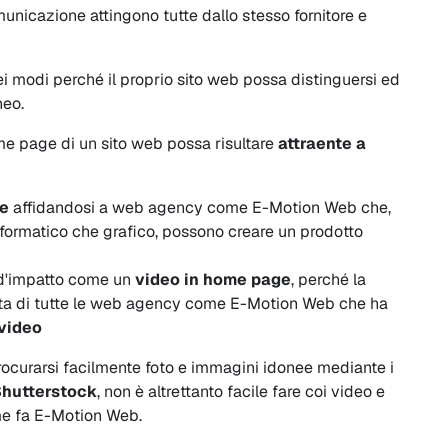
nicazione attingono tutte dallo stesso fornitore e
i modi perché il proprio sito web possa distinguersi ed
eo.
me page di un sito web possa risultare
attraente a
le
affidandosi a web agency come E-Motion Web che,
nformatico che grafico, possono creare un prodotto
e d'impatto come un
video in home page
, perché la
tata di tutte le web agency come E-Motion Web che ha
 video
rocurarsi facilmente foto e immagini idonee mediante i
hutterstock
, non è altrettanto facile fare coi video e
me fa E-Motion Web.