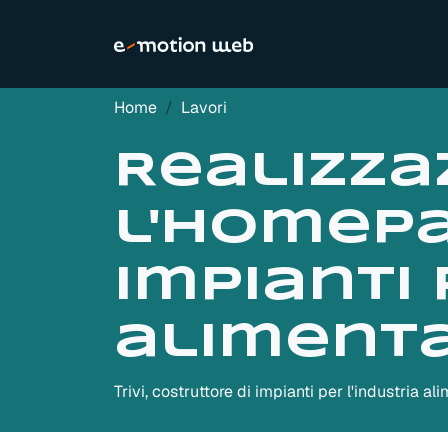
Home
Lavori
Realizza
l'homepa
impianti 
aliment
Trivi, costruttore di impianti per l'industria