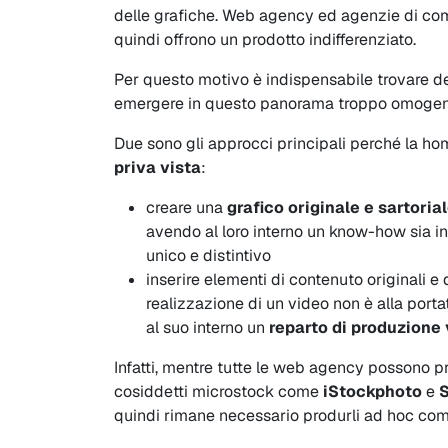
delle grafiche. Web agency ed agenzie di comu
quindi offrono un prodotto indifferenziato.
Per questo motivo è indispensabile trovare de
emergere in questo panorama troppo omogen
Due sono gli approcci principali perché la ho
priva vista
:
creare una
grafico originale e sartoria
avendo al loro interno un know-how sia i
unico e distintivo
inserire elementi di contenuto originali 
realizzazione di un video non è alla por
al suo interno un
reparto di produzione
Infatti, mentre tutte le web agency possono p
cosiddetti microstock come
iStockphoto
e
S
quindi rimane necessario produrli ad hoc co