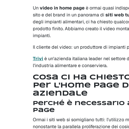
Un
video in home page
è ormai quasi indispe
sito e del brand in un panorama di
siti web t
degli impianti alimentari, ci ha chiesto qualco
prodotto finito. Abbiamo creato il video mon
impianti.
Il cliente del video: un produttore di impianti 
Trivi
è un'azienda italiana leader nel settore 
l'industria alimentare e conserviera.
Cosa ci ha chiest
per l'home page d
aziendale
Perché è necessario 
page
Ormai i siti web si somigliano tutti: l'utili
nonostante la parallela proliferazione dei cosi