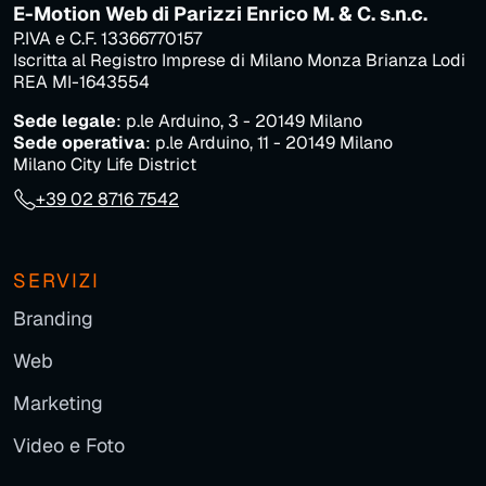
E-Motion Web di Parizzi Enrico M. & C. s.n.c.
P.IVA e C.F. 13366770157
Iscritta al Registro Imprese di Milano Monza Brianza Lodi
REA MI-1643554
Sede legale
: p.le Arduino, 3 - 20149 Milano
Sede operativa
: p.le Arduino, 11 - 20149 Milano
Milano City Life District
+39 02 8716 7542
SERVIZI
Branding
Web
Marketing
Video e Foto