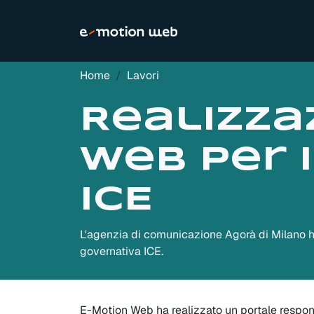
Home
Lavori
Realizza
web per 
ICE
L'agenzia di comunicazione Agorà di Milano h
governativa ICE.
E-Motion Web ha realizzato un portale responsiv