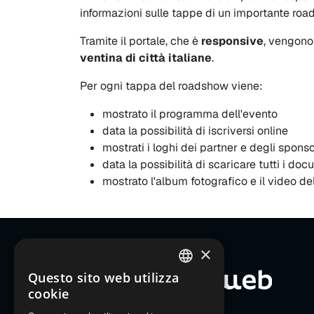
informazioni sulle tappe di un importante roa
Tramite il portale, che è
responsive
, vengono
ventina di città italiane
.
Per ogni tappa del roadshow viene:
mostrato il programma dell'evento
data la possibilità di iscriversi online
mostrati i loghi dei partner e degli spons
data la possibilità di scaricare tutti i do
mostrato l'album fotografico e il video de
×
Questo sito web utilizza
ITALIAN
cookie
ENGLISH